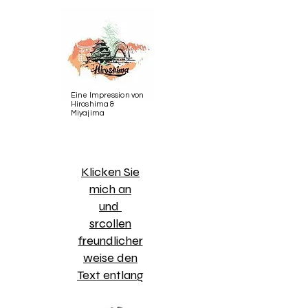
Eine Impression von
Hiroshima &
Miyajima
​Klicken Sie
mich an
und
srcollen
freundlicher
weise den
Text entlang