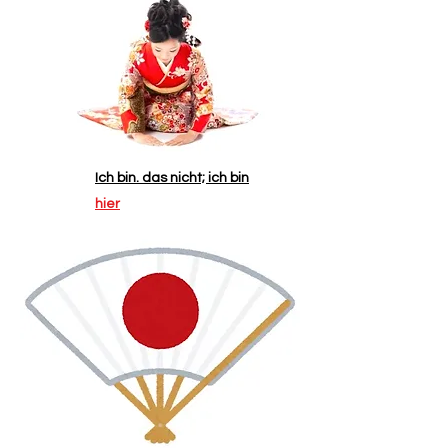
Ich bin. das nicht; ich bin
hier