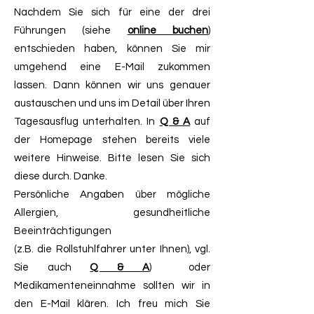
Nachdem Sie sich für eine der drei
Führungen (siehe
online buchen
)
entschieden haben, können Sie mir
umgehend eine E-Mail zukommen
lassen. Dann können wir uns genauer
austauschen und uns im Detail über Ihren
Tagesausflug unterhalten. In
Q & A
auf
der Homepage stehen bereits viele
weitere Hinweise. Bitte lesen Sie sich
diese durch. Danke.
Persönliche Angaben über mögliche
Allergien, gesundheitliche
Beeinträchtigungen
(z.B. die Rollstuhlfahrer unter Ihnen), vgl.
Sie auch
Q & A
) oder
Medikamenteneinnahme sollten wir in
den E-Mail klären. Ich freu mich Sie