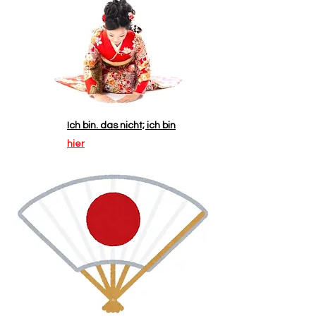
Ich bin. das nicht; ich bin
hier