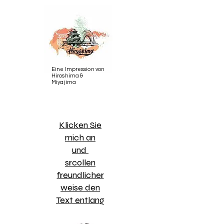
Eine Impression von
Hiroshima &
Miyajima
​Klicken Sie
mich an
und
srcollen
freundlicher
weise den
Text entlang