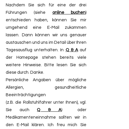
Nachdem Sie sich für eine der drei
Führungen (siehe
online buchen
)
entschieden haben, können Sie mir
umgehend eine E-Mail zukommen
lassen. Dann können wir uns genauer
austauschen und uns im Detail über Ihren
Tagesausflug unterhalten. In
Q & A
auf
der Homepage stehen bereits viele
weitere Hinweise. Bitte lesen Sie sich
diese durch. Danke.
Persönliche Angaben über mögliche
Allergien, gesundheitliche
Beeinträchtigungen
(z.B. die Rollstuhlfahrer unter Ihnen), vgl.
Sie auch
Q & A
) oder
Medikamenteneinnahme sollten wir in
den E-Mail klären. Ich freu mich Sie