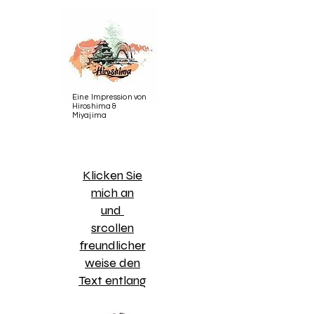
Eine Impression von
Hiroshima &
Miyajima
​Klicken Sie
mich an
und
srcollen
freundlicher
weise den
Text entlang