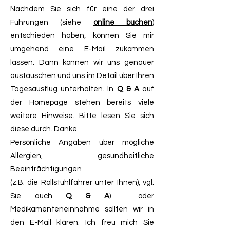
Nachdem Sie sich für eine der drei
Führungen (siehe
online buchen
)
entschieden haben, können Sie mir
umgehend eine E-Mail zukommen
lassen. Dann können wir uns genauer
austauschen und uns im Detail über Ihren
Tagesausflug unterhalten. In
Q & A
auf
der Homepage stehen bereits viele
weitere Hinweise. Bitte lesen Sie sich
diese durch. Danke.
Persönliche Angaben über mögliche
Allergien, gesundheitliche
Beeinträchtigungen
(z.B. die Rollstuhlfahrer unter Ihnen), vgl.
Sie auch
Q & A
) oder
Medikamenteneinnahme sollten wir in
den E-Mail klären. Ich freu mich Sie