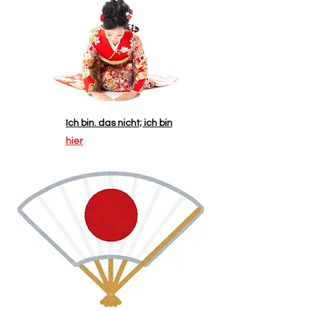
Ich bin. das nicht; ich bin
hier