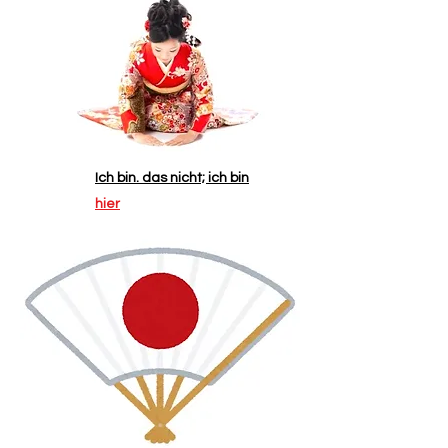
Ich bin. das nicht; ich bin
hier