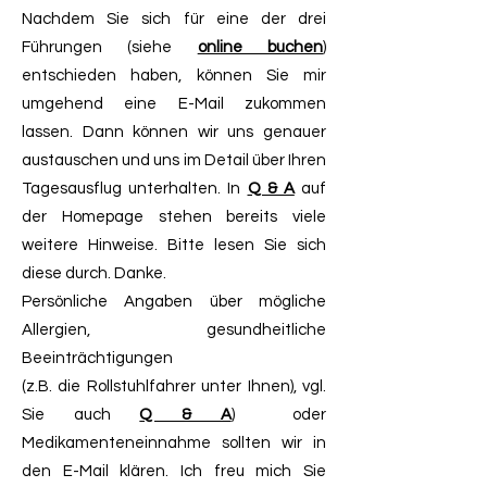
Nachdem Sie sich für eine der drei
Führungen (siehe
online buchen
)
entschieden haben, können Sie mir
umgehend eine E-Mail zukommen
lassen. Dann können wir uns genauer
austauschen und uns im Detail über Ihren
Tagesausflug unterhalten. In
Q & A
auf
der Homepage stehen bereits viele
weitere Hinweise. Bitte lesen Sie sich
diese durch. Danke.
Persönliche Angaben über mögliche
Allergien, gesundheitliche
Beeinträchtigungen
(z.B. die Rollstuhlfahrer unter Ihnen), vgl.
Sie auch
Q & A
) oder
Medikamenteneinnahme sollten wir in
den E-Mail klären. Ich freu mich Sie