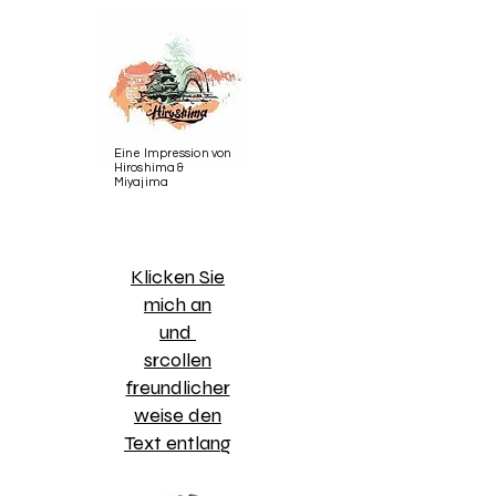
Eine Impression von
Hiroshima &
Miyajima
​Klicken Sie
mich an
und
srcollen
freundlicher
weise den
Text entlang