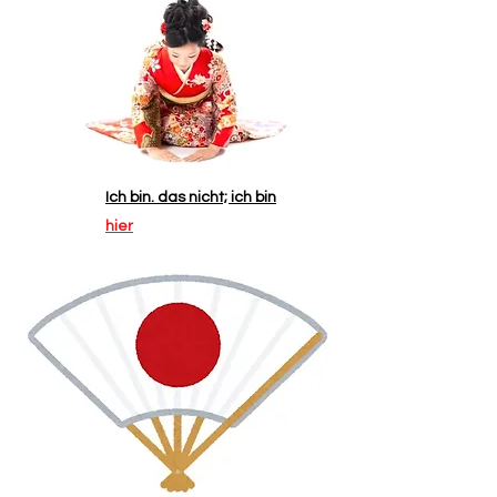
Ich bin. das nicht; ich bin
hier