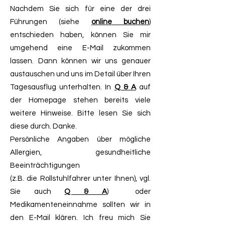
Nachdem Sie sich für eine der drei
Führungen (siehe
online buchen
)
entschieden haben, können Sie mir
umgehend eine E-Mail zukommen
lassen. Dann können wir uns genauer
austauschen und uns im Detail über Ihren
Tagesausflug unterhalten. In
Q & A
auf
der Homepage stehen bereits viele
weitere Hinweise. Bitte lesen Sie sich
diese durch. Danke.
Persönliche Angaben über mögliche
Allergien, gesundheitliche
Beeinträchtigungen
(z.B. die Rollstuhlfahrer unter Ihnen), vgl.
Sie auch
Q & A
) oder
Medikamenteneinnahme sollten wir in
den E-Mail klären. Ich freu mich Sie