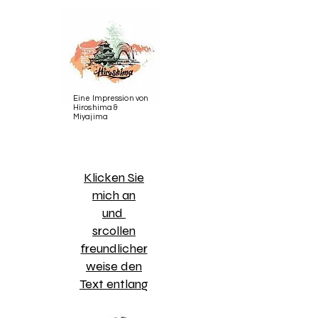
Eine Impression von
Hiroshima &
Miyajima
​Klicken Sie
mich an
und
srcollen
freundlicher
weise den
Text entlang