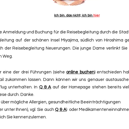
Ich bin. das nicht; ich bin
hier
re Anmeldung und Buchung für die Reisebegleitung durch die Sta
leitung auf der schönen Insel Miyajima, südlich von Hiroshima g
ich der Reisebegleitung Neuerungen. Die junge Dame verlinkt Sie 
en Weg.
r eine der drei Führungen (siehe
online buchen
) entschieden ha
il zukommen lassen. Dann können wir uns genauer austauschen
lug unterhalten. In
Q & A
auf der Homepage stehen bereits viel
diese durch. Danke.
über mögliche Allergien, gesundheitliche Beeinträchtigungen
rer unter Ihnen), vgl. Sie auch
Q & A
) oder Medikamenteneinnahme so
 mich Sie kennenzulernen.