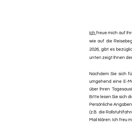
Ich
freue mich auf Ih
wie auf die Reisebeg
2026, gibt es bezügl
unten zeigt Ihnen d
Nachdem Sie sich fü
umgehend eine E-Ma
über Ihren Tagesausf
Bitte lesen Sie sich 
Persönliche Angaben 
(z.B. die Rollstuhlfah
Mail klären. Ich freu