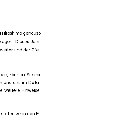
dt Hiroshima genauso
elegen. Dieses Jahr,
weiter und der Pfeil
ben, können Sie mir
 und uns im Detail
e weitere Hinweise.
llten wir in den E-