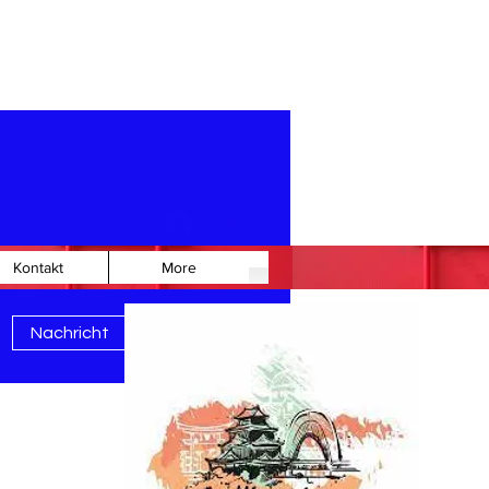
Anmelden
Kontakt
More
Weitere Optionen
Nachricht
Folgen